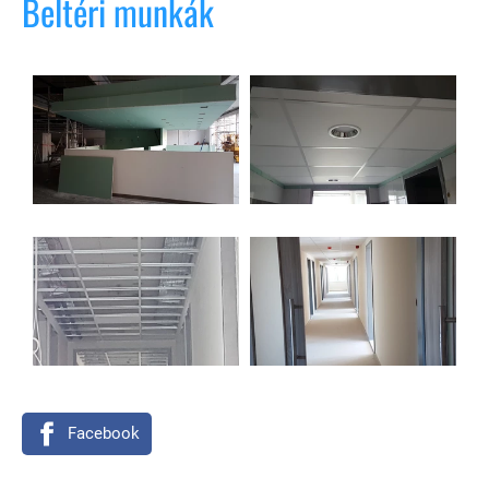
Beltéri munkák
Facebook